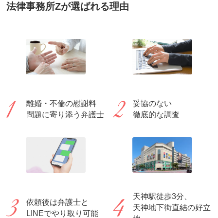
法律事務所Zが選ばれる理由
離婚・不倫の慰謝料
妥協のない
問題に寄り添う弁護士
徹底的な調査
天神駅徒歩3分、
依頼後は弁護士と
天神地下街直結の好立
LINEでやり取り可能