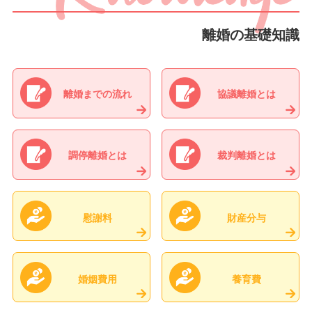
離婚の基礎知識
離婚までの
流れ
協議離婚
とは
調停離婚
とは
裁判離婚
とは
慰謝料
財産分与
婚姻費用
養育費