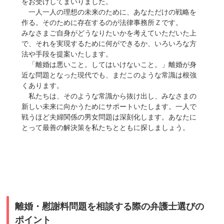
をお受けしてまいりました。
一人一人の理想の未来のために、あなただけの戦略を
作る。そのために存在するのが法律事務所Ｚです。
みなさまご自身がどうなりたいかを考えていただいた上
で、それを実現するために何ができるか、いろいろな方
法や手段を提案いたします。
「離婚は悪いこと。してはいけないこと。」離婚が身
近な問題となった現代でも、まだこのような常識は根強
くあります。
私たちは、そのような常識から抜け出し、みなさまの
新しい未来に向かうためにサポートいたします。一人で
戦うほど夫婦関係の男女問題は深刻化します。あなたに
とって最善の解決策を私たちとともに探しましょう。
離婚・慰謝料問題を相談する際の弁護士選びの
ポイント