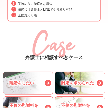
妥協のない徹底的な調査
依頼後は弁護士とLINEでやり取り可能
全国対応可能
弁護士に相談すべきケース
離婚をしたい
離婚を求められた
不倫の慰謝料を
不倫の慰謝料を