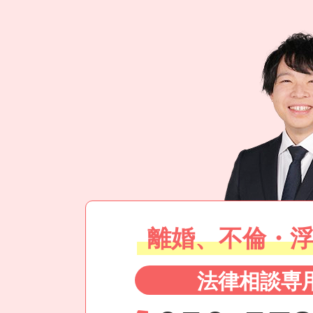
離婚、不倫・
法律相談専