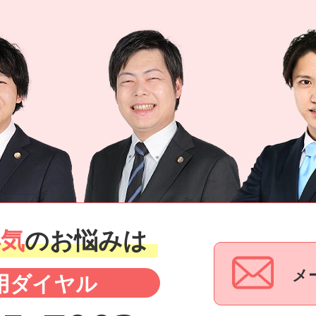
浮気
のお悩みは
メ
用ダイヤル