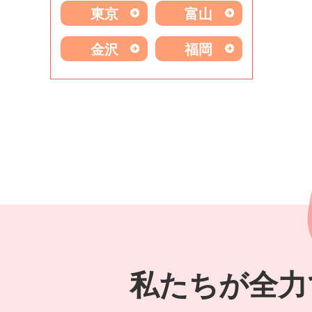
東京
富山
金沢
福岡
私たちが全力