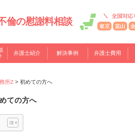
不倫の慰謝料相談
談
弁護士紹介
解決事例
弁護士費用
ト
務所Z
>
初めての方へ
めての方へ