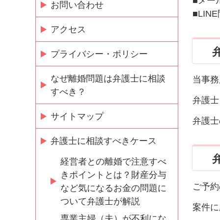
■メー
お問い合わせ
■LI
アクセス
プライバシー・ポリシー
なぜ離婚問題は弁護士に相談
当事務
すべき？
弁護士
サイトマップ
弁護士
弁護士に相談すべきケース
経営者との離婚で注意すべ
きポイントとは？財産分与
ご予約
など気になるお金の問題に
ついて弁護士が解説
案件に
専業主婦（夫）が不利にな