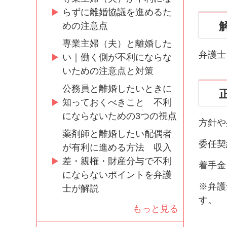
らずに離婚協議を進めるた
めの注意点
専業主婦（夫）と離婚した
弁護士
い｜働く側が不利にならな
いための注意点と対策
公務員と離婚したいときに
知っておくべきこと 不利
にならないための3つの視点
方針や
薬剤師と離婚したい配偶者
委任契
が有利に進める方法 収入
差・親権・財産分与で不利
着手金
にならないポイントを弁護
※弁護
士が解説
す。
もっと見る